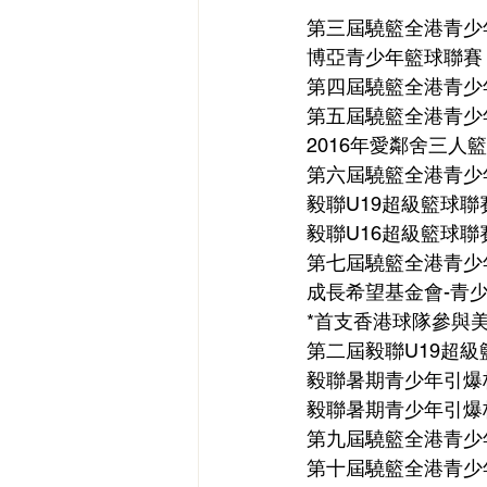
第三屆驍籃全港青少年籃
博亞青少年籃球聯賽 
第四屆驍籃全港青少年籃
第五屆驍籃全港青少年籃
2016年愛鄰舍三人籃
第六屆驍籃全港青少年籃
毅聯U19超級籃球聯
毅聯U16超級籃球聯
第七屆驍籃全港青少年籃
成長希望基金會-青少
*首支香港球隊參與美
第二屆毅聯U19超級
毅聯暑期青少年引爆杯
毅聯暑期青少年引爆杯
第九屆驍籃全港青少年籃
第十屆驍籃全港青少年籃