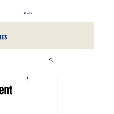
BLOG
RES
ent